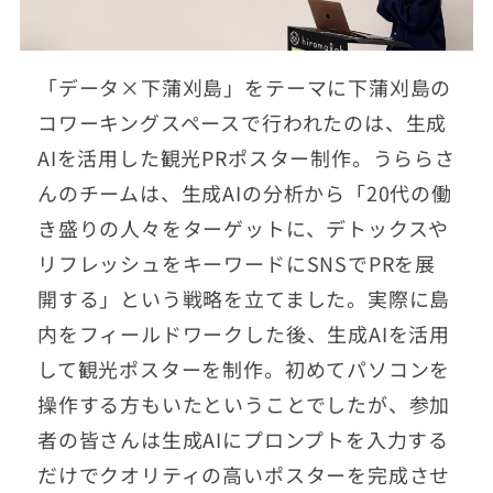
「データ×下蒲刈島」をテーマに下蒲刈島の
コワーキングスペースで行われたのは、生成
AIを活用した観光PRポスター制作。うららさ
んのチームは、生成AIの分析から「20代の働
き盛りの人々をターゲットに、デトックスや
リフレッシュをキーワードにSNSでPRを展
開する」という戦略を立てました。実際に島
内をフィールドワークした後、生成AIを活用
して観光ポスターを制作。初めてパソコンを
操作する方もいたということでしたが、参加
者の皆さんは生成AIにプロンプトを入力する
だけでクオリティの高いポスターを完成させ