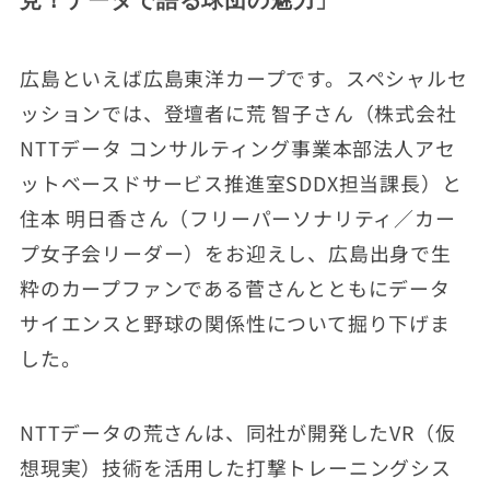
見！データで語る球団の魅力」
広島といえば広島東洋カープです。スペシャルセ
ッションでは、登壇者に荒 智子さん（株式会社
NTTデータ コンサルティング事業本部法人アセ
ットベースドサービス推進室SDDX担当課長）と
住本 明日香さん（フリーパーソナリティ／カー
プ女子会リーダー）をお迎えし、広島出身で生
粋のカープファンである菅さんとともにデータ
サイエンスと野球の関係性について掘り下げま
した。
NTTデータの荒さんは、同社が開発したVR（仮
想現実）技術を活用した打撃トレーニングシス